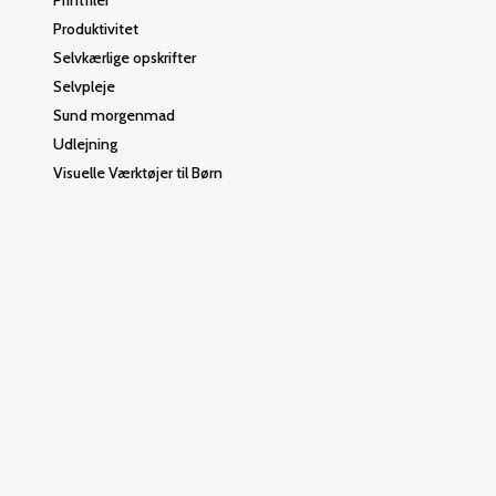
Printfiler
Produktivitet
Selvkærlige opskrifter
Selvpleje
Sund morgenmad
Udlejning
Visuelle Værktøjer til Børn