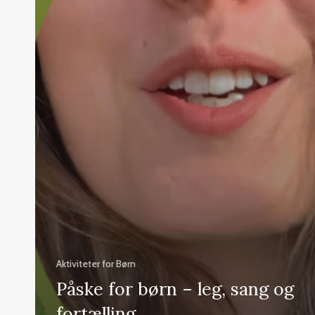
Aktiviteter for Børn
Påske for børn – leg, sang og
fortælling