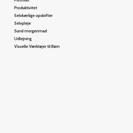
Printfiler
Produktivitet
Selvkærlige opskrifter
Selvpleje
Sund morgenmad
Udlejning
Visuelle Værktøjer til Børn