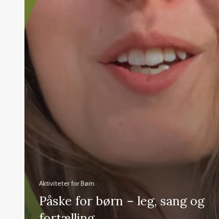
Aktiviteter for Børn
Påske for børn – leg, sang og
fortælling