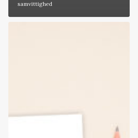
samvittighed